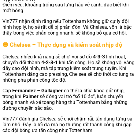
Điểm yếu: khoảng trống sau lưng hậu vệ cánh, đặc biệt khi
mất bóng.
Vin777 nhận định rằng nếu Tottenham không giữ cự ly đội
hình hợp lý, họ sẽ rất dễ bị phản đòn. Và Chelsea, vốn là bậc
thầy trong việc phản công nhanh, sẽ không bỏ qua cơ hội.
🔵 Chelsea – Thực dụng và kiểm soát nhịp độ
Chelsea nhiều khả năng sẽ chơi với sơ đồ
4-3-3
linh hoạt,
chuyển đổi thành
4-2-3-1
khi tấn công. Họ sẽ không vội vàng
đẩy cao đội hình, mà tập trung kiểm soát trung tuyến. Khi
Tottenham dâng cao pressing, Chelsea sẽ chờ thời cơ tung ra
những pha phản công tốc độ.
Cặp
Fernandez – Gallagher
có thể là chìa khóa giữ nhịp,
trong khi
Palmer
sẽ đóng vai trò “số 10 ảo”, luân chuyển
bóng nhanh và xé toang hàng thủ Tottenham bằng những
đường chuyền sắc sảo.
Vin777 đánh giá Chelsea sẽ chơi chậm rãi, tận dụng từng sai
lầm nhỏ. Đây là lối đá mà họ thường rất thành công khi gặp
các đội bóng ưa tấn công như Tottenham.