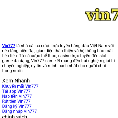
Vin777
là nhà cái cá cược trực tuyến hàng đầu Việt Nam với
nền tảng hiện đại, giao diện thân thiện và hệ thống bảo mật
tiên tiến. Từ cá cược thể thao, casino trực tuyến đến slot
game đa dạng, Vin777 cam kết mang đến trải nghiệm giải trí
chuyên nghiệp, uy tín và minh bạch nhất cho người chơi
trong nước.
Xem Nhanh
Khuyến mãi Vin777
Tải app Vin777
Nạp tiền Vin777
Rút tiền Vin777
Đăng ký Vin777
Đăng nhập Vin777
chính sách