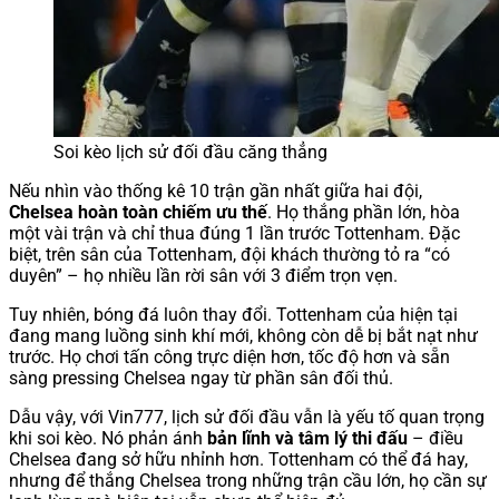
Soi kèo lịch sử đối đầu căng thẳng
Nếu nhìn vào thống kê 10 trận gần nhất giữa hai đội,
Chelsea hoàn toàn chiếm ưu thế
. Họ thắng phần lớn, hòa
một vài trận và chỉ thua đúng 1 lần trước Tottenham. Đặc
biệt, trên sân của Tottenham, đội khách thường tỏ ra “có
duyên” – họ nhiều lần rời sân với 3 điểm trọn vẹn.
Tuy nhiên, bóng đá luôn thay đổi. Tottenham của hiện tại
đang mang luồng sinh khí mới, không còn dễ bị bắt nạt như
trước. Họ chơi tấn công trực diện hơn, tốc độ hơn và sẵn
sàng pressing Chelsea ngay từ phần sân đối thủ.
Dẫu vậy, với Vin777, lịch sử đối đầu vẫn là yếu tố quan trọng
khi soi kèo. Nó phản ánh
bản lĩnh và tâm lý thi đấu
– điều
Chelsea đang sở hữu nhỉnh hơn. Tottenham có thể đá hay,
nhưng để thắng Chelsea trong những trận cầu lớn, họ cần sự