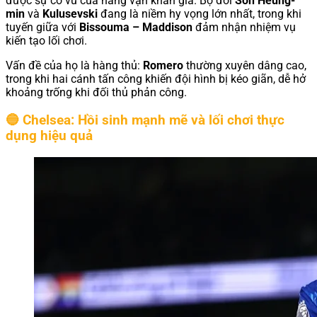
được sự cổ vũ của hàng vạn khán giả. Bộ đôi
Son Heung-
min
và
Kulusevski
đang là niềm hy vọng lớn nhất, trong khi
tuyến giữa với
Bissouma – Maddison
đảm nhận nhiệm vụ
kiến tạo lối chơi.
Vấn đề của họ là hàng thủ:
Romero
thường xuyên dâng cao,
trong khi hai cánh tấn công khiến đội hình bị kéo giãn, dễ hở
khoảng trống khi đối thủ phản công.
🔵 Chelsea: Hồi sinh mạnh mẽ và lối chơi thực
dụng hiệu quả