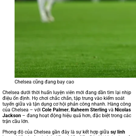
Chelsea cũng đang bay cao
Chelsea dưới thời huấn luyện viên mới đang dần tìm lại nhịp
điệu ổn định. Họ chơi chắc chắn, tập trung vào kiểm soát
tuyến giữa và tận dụng cơ hội phản công nhanh. Hàng công
của Chelsea – với
Cole Palmer
,
Raheem Sterling
và
Nicolas
Jackson
– đang hoạt động hiệu quả hơn, đặc biệt trong các
trận cầu lớn.
Phong độ của Chelsea gần đây là sự kết hợp giữa
sự linh