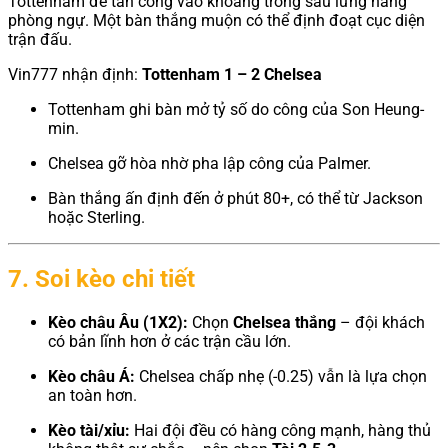
Tottenham để tấn công vào khoảng trống sau lưng hàng
phòng ngự. Một bàn thắng muộn có thể định đoạt cục diện
trận đấu.
Vin777 nhận định:
Tottenham 1 – 2 Chelsea
Tottenham ghi bàn mở tỷ số do công của Son Heung-
min.
Chelsea gỡ hòa nhờ pha lập công của Palmer.
Bàn thắng ấn định đến ở phút 80+, có thể từ Jackson
hoặc Sterling.
7. Soi kèo chi tiết
Kèo châu Âu (1X2):
Chọn
Chelsea thắng
– đội khách
có bản lĩnh hơn ở các trận cầu lớn.
Kèo châu Á:
Chelsea chấp nhẹ (-0.25) vẫn là lựa chọn
an toàn hơn.
Kèo tài/xỉu:
Hai đội đều có hàng công mạnh, hàng thủ