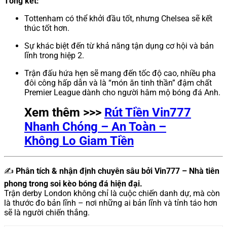
Tổng kết:
Tottenham có thể khởi đầu tốt, nhưng Chelsea sẽ kết
thúc tốt hơn.
Sự khác biệt đến từ khả năng tận dụng cơ hội và bản
lĩnh trong hiệp 2.
Trận đấu hứa hẹn sẽ mang đến tốc độ cao, nhiều pha
đôi công hấp dẫn và là “món ăn tinh thần” đậm chất
Premier League dành cho người hâm mộ bóng đá Anh.
Xem thêm >>>
Rút Tiền Vin777
Nhanh Chóng – An Toàn –
Không Lo Giam Tiền
✍️
Phân tích & nhận định chuyên sâu bởi Vin777 – Nhà tiên
phong trong soi kèo bóng đá hiện đại.
Trận derby London không chỉ là cuộc chiến danh dự, mà còn
là thước đo bản lĩnh – nơi những ai bản lĩnh và tỉnh táo hơn
sẽ là người chiến thắng.