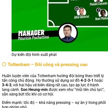
Dự kiến đội hình xuất phát
⚪ Tottenham – Đôi công và pressing cao
Huấn luyện viên của Tottenham hướng đội bóng theo triết lý
tấn công chủ động. Họ thường sử dụng sơ đồ
4-2-3-1
hoặc
3-4-3
, với hai hậu vệ biên dâng rất cao, tạo áp lực ở hành
lang cánh.
Son Heung-min
được xem như “mũi tên chủ lực”,
sẵn sàng bứt tốc khi có cơ hội.
Điểm mạnh: tốc độ – khả năng pressing – sự ăn ý trong phối
hợp nhóm nhỏ.